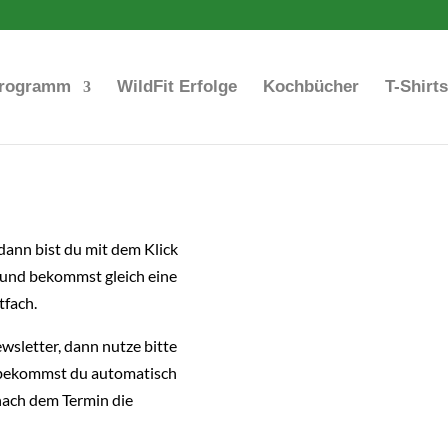
-Programm
WildFit Erfolge
Kochbücher
T-Shirt
dann bist du mit dem Klick
und bekommst gleich eine
tfach.
ewsletter, dann nutze bitte
 bekommst du automatisch
 nach dem Termin die