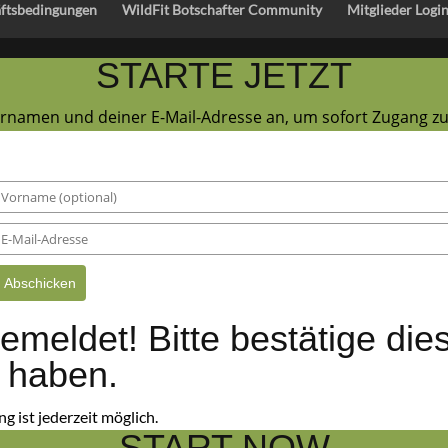
äftsbedingungen
WildFit Botschafter Community
Mitglieder Logi
STARTE JETZT
ornamen und deiner E-Mail-Adresse an, um sofort Zugang 
Abschicken
emeldet! Bitte bestätige die
t haben.
 ist jederzeit möglich.
START NOW