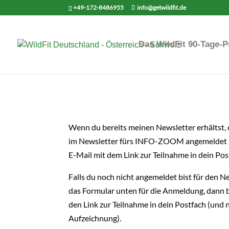
+49-172-8486955
info@getwildfit.de
Das WildFit 90-Tage
Wenn du bereits meinen Newsletter erhältst, 
im Newsletter fürs INFO-ZOOM angemeldet 
E-Mail mit dem Link zur Teilnahme in dein Pos
Falls du noch nicht angemeldet bist für den N
das Formular unten für die Anmeldung, dann
den Link zur Teilnahme in dein Postfach (und
Aufzeichnung).