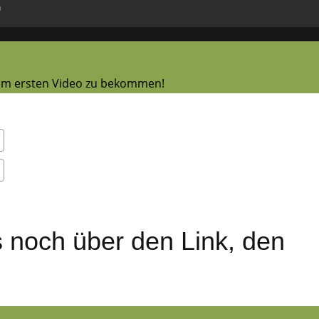
n
zum ersten Video zu bekommen!
s noch über den Link, den