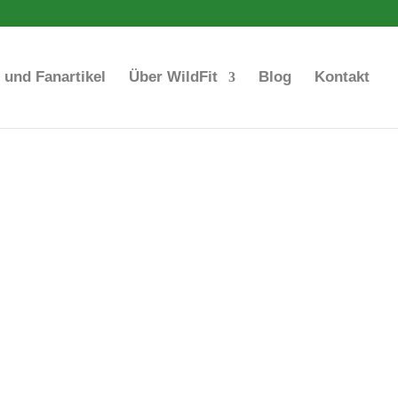
s und Fanartikel
Über WildFit
Blog
Kontakt