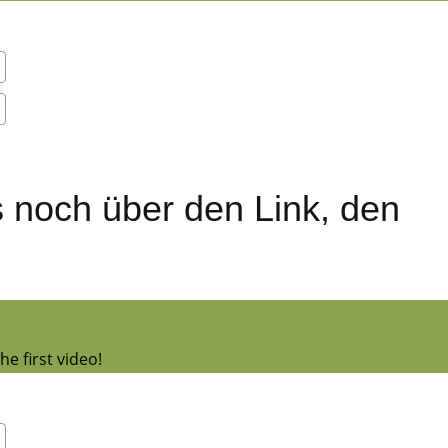
s noch über den Link, den
e first video!