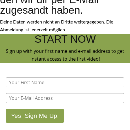
zugesandt haben.
Deine Daten werden nicht an Dritte weitergegeben. Die
Abmeldung ist jederzeit möglich.
START NOW
Sign up with your first name and e-mail address to get
instant access to the first video!
Yes, Sign Me Up!