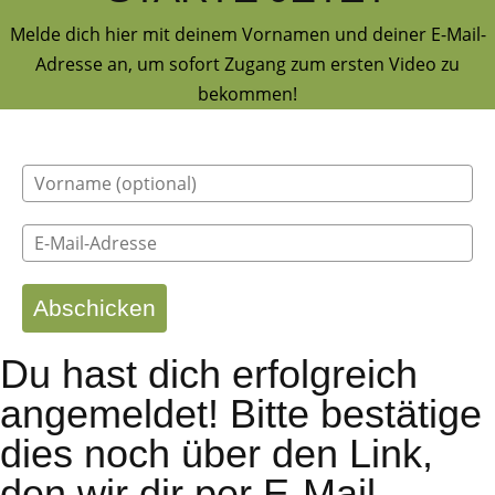
Melde dich hier mit deinem Vornamen und deiner E-Mail-
Adresse an, um sofort Zugang zum ersten Video zu
bekommen!
Abschicken
Du hast dich erfolgreich
angemeldet! Bitte bestätige
dies noch über den Link,
den wir dir per E-Mail