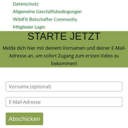
Datenschutz
Allgemeine Geschäftsbedingungen
WildFit Botschafter Community
Mitglieder Login
STARTE JETZT
Melde dich hier mit deinem Vornamen und deiner E-Mail-
Adresse an, um sofort Zugang zum ersten Video zu
bekommen!
Abschicken