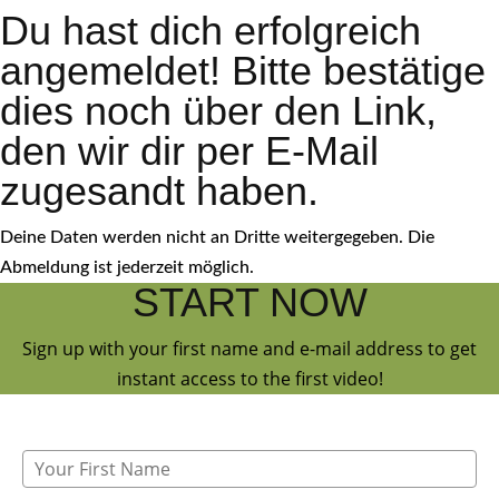
Du hast dich erfolgreich
angemeldet! Bitte bestätige
dies noch über den Link,
den wir dir per E-Mail
zugesandt haben.
Deine Daten werden nicht an Dritte weitergegeben. Die
Abmeldung ist jederzeit möglich.
START NOW
Sign up with your first name and e-mail address to get
instant access to the first video!